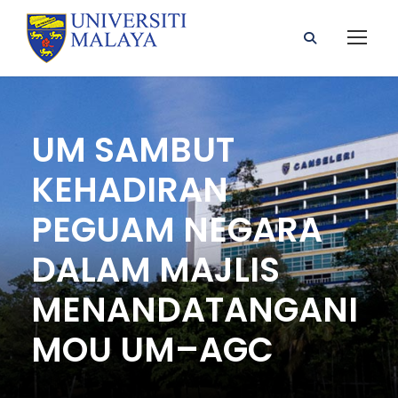
UM SAMBUT
KEHADIRAN
PEGUAM NEGARA
DALAM MAJLIS
MENANDATANGANI
MOU UM–AGC